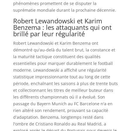
phénomènes promettent de se disputer la
suprématie mondiale durant la prochaine décennie.
Robert Lewandowski et Karim
Benzema : les attaquants qui ont
brillé par leur régularité
Robert Lewandowski et Karim Benzema ont
démontré qu'au-delà du talent brut, la constance et
la maturité tactique constituent des qualités
essentielles pour marquer durablement le football
moderne. Lewandowski a affiché une régularité
statistique impressionnante tout au long de cette
période, enchaînant les saisons à plus de trente buts
et collectionnant les titres de meilleur buteur dans
les différents championnats où il a évolué. Son
passage du Bayern Munich au FC Barcelone n'a en
rien altéré son rendement, prouvant sa capacité
d'adaptation. Benzema, longtemps resté dans
l'ombre de Cristiano Ronaldo au Real Madrid, a
explosé après le départ du Portugais pour devenir le