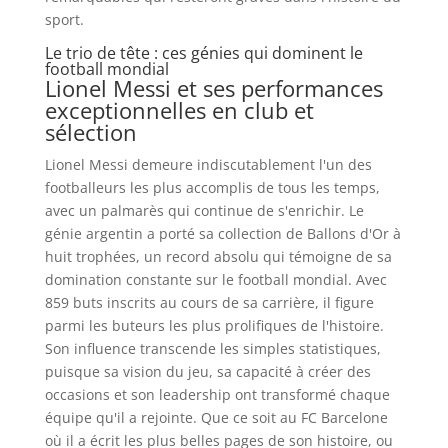
sport.
Le trio de tête : ces génies qui dominent le
football mondial
Lionel Messi et ses performances
exceptionnelles en club et
sélection
Lionel Messi demeure indiscutablement l'un des
footballeurs les plus accomplis de tous les temps,
avec un palmarès qui continue de s'enrichir. Le
génie argentin a porté sa collection de Ballons d'Or à
huit trophées, un record absolu qui témoigne de sa
domination constante sur le football mondial. Avec
859 buts inscrits au cours de sa carrière, il figure
parmi les buteurs les plus prolifiques de l'histoire.
Son influence transcende les simples statistiques,
puisque sa vision du jeu, sa capacité à créer des
occasions et son leadership ont transformé chaque
équipe qu'il a rejointe. Que ce soit au FC Barcelone
où il a écrit les plus belles pages de son histoire, ou