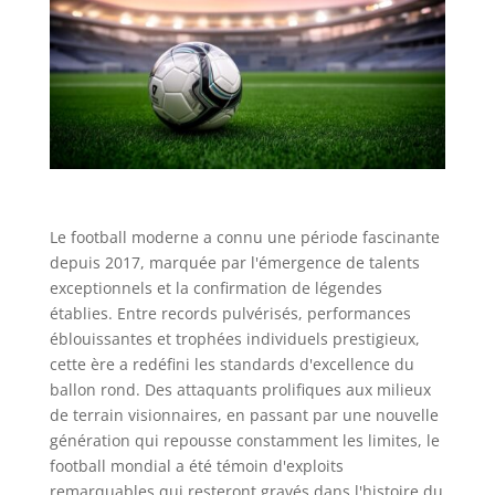
Le football moderne a connu une période fascinante
depuis 2017, marquée par l'émergence de talents
exceptionnels et la confirmation de légendes
établies. Entre records pulvérisés, performances
éblouissantes et trophées individuels prestigieux,
cette ère a redéfini les standards d'excellence du
ballon rond. Des attaquants prolifiques aux milieux
de terrain visionnaires, en passant par une nouvelle
génération qui repousse constamment les limites, le
football mondial a été témoin d'exploits
remarquables qui resteront gravés dans l'histoire du