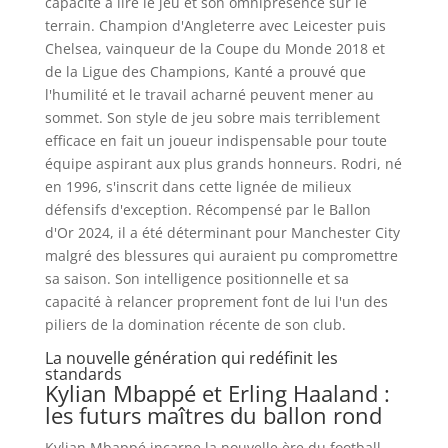
capacité à lire le jeu et son omniprésence sur le
terrain. Champion d'Angleterre avec Leicester puis
Chelsea, vainqueur de la Coupe du Monde 2018 et
de la Ligue des Champions, Kanté a prouvé que
l'humilité et le travail acharné peuvent mener au
sommet. Son style de jeu sobre mais terriblement
efficace en fait un joueur indispensable pour toute
équipe aspirant aux plus grands honneurs. Rodri, né
en 1996, s'inscrit dans cette lignée de milieux
défensifs d'exception. Récompensé par le Ballon
d'Or 2024, il a été déterminant pour Manchester City
malgré des blessures qui auraient pu compromettre
sa saison. Son intelligence positionnelle et sa
capacité à relancer proprement font de lui l'un des
piliers de la domination récente de son club.
La nouvelle génération qui redéfinit les
standards
Kylian Mbappé et Erling Haaland :
les futurs maîtres du ballon rond
Kylian Mbappé incarne la nouvelle ère du football