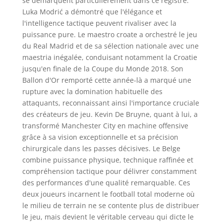
se démarquent particulièrement dans ce registre.
Luka Modrić a démontré que l'élégance et
l'intelligence tactique peuvent rivaliser avec la
puissance pure. Le maestro croate a orchestré le jeu
du Real Madrid et de sa sélection nationale avec une
maestria inégalée, conduisant notamment la Croatie
jusqu'en finale de la Coupe du Monde 2018. Son
Ballon d'Or remporté cette année-là a marqué une
rupture avec la domination habituelle des
attaquants, reconnaissant ainsi l'importance cruciale
des créateurs de jeu. Kevin De Bruyne, quant à lui, a
transformé Manchester City en machine offensive
grâce à sa vision exceptionnelle et sa précision
chirurgicale dans les passes décisives. Le Belge
combine puissance physique, technique raffinée et
compréhension tactique pour délivrer constamment
des performances d'une qualité remarquable. Ces
deux joueurs incarnent le football total moderne où
le milieu de terrain ne se contente plus de distribuer
le jeu, mais devient le véritable cerveau qui dicte le