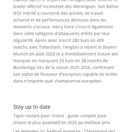
leader offensif incontesté des Merengues. Son Ballon
d'Or mérité a couronné des années de travail
acharné et de performances décisives dans les
moments cruciaux. Harry Kane s'inscrit également
dans cette catégorie d'attaquants d'élite par leur
régularité. Après avoir inscrit 280 buts en 409
matchs avec Tottenham, l'Anglais a rejoint le Bayern
Munich en août 2023 et a immédiatement trouvé ses
marques en marquant 33 buts en 28 matchs de
Bundesliga lors de la saison 2025-2026, confirmant
son statut de finisseur d'exception capable de briller
dans n'importe quel championnat européen.
Stay up to date
Tapis roulant pour chiens : guide complet pour
choisir le plus qualitatif en 2025 au meilleur prix
Les légendes du football moderne : Classement des