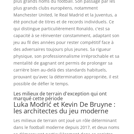
plus grands noms du football. Son passage par les
plus grands clubs européens, notamment
Manchester United, le Real Madrid et la Juventus, a
été ponctué de titres et de records individuels. Ce
qui distingue particulièrement Ronaldo, c'est sa
capacité à se réinventer constamment, adaptant son
jeu au fil des années pour rester compétitif face à
des adversaires toujours plus jeunes. Sa rigueur
physique, son professionnalisme irréprochable et sa
mentalité de gagnant ont permis de prolonger sa
carrière bien au-delà des standards habituels,
prouvant qu'avec la détermination appropriée, il est
possible de défier le temps.
Les milieux de terrain d'exception qui ont
marqué cette période
Luka Modrić et Kevin De Bruyne :
les architectes du jeu moderne
Les milieux de terrain ont joué un rôle déterminant
dans le football moderne depuis 2017, et deux noms